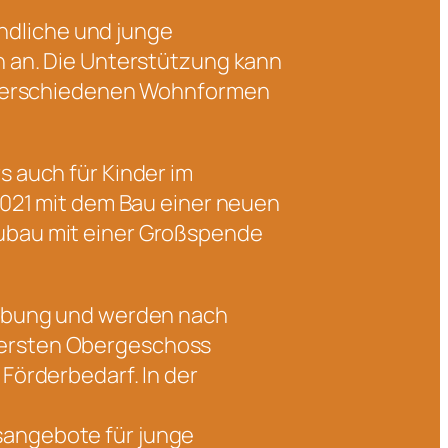
endliche und junge
n an. Die Unterstützung kann
n verschiedenen Wohnformen
 auch für Kinder im
2021 mit dem Bau einer neuen
ubau mit einer Großspende
gebung und werden nach
 ersten Obergeschoss
Förderbedarf. In der
sangebote für junge