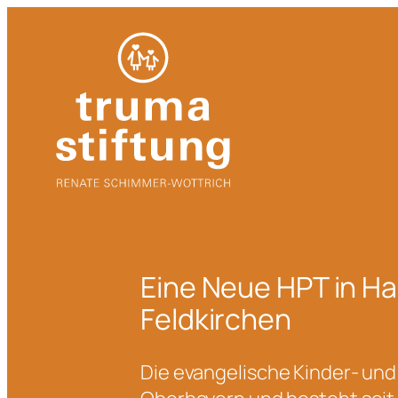
Zum
Inhalt
springen
Eine Neue HPT in Ha
Feldkirchen
Die evangelische Kinder- und