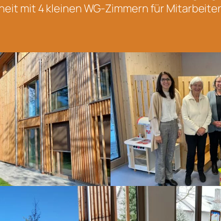
it mit 4 kleinen WG-Zimmern für Mitarbeite