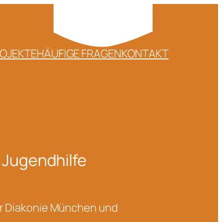
OJEKTE
HÄUFIGE FRAGEN
KONTAKT
 Jugendhilfe
der Diakonie München und